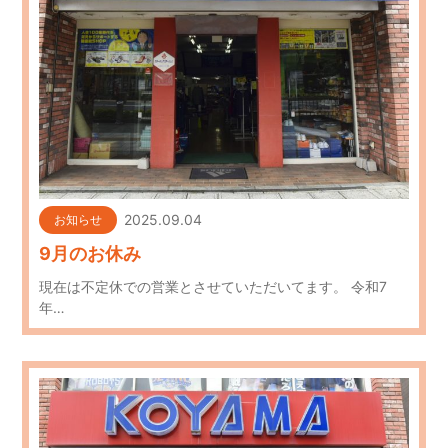
2025.09.04
お知らせ
9月のお休み
現在は不定休での営業とさせていただいてます。 令和7
年…