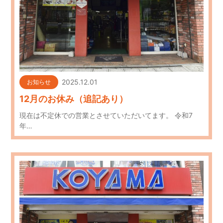
2025.12.01
お知らせ
12月のお休み（追記あり）
現在は不定休での営業とさせていただいてます。 令和7
年…