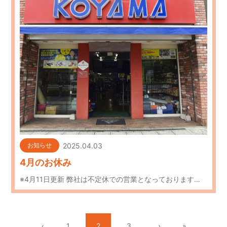
2025.04.03
お知らせ
4月のお休み
※4月11日更新 弊社は不定休での営業となっております…
‹
1
2
3
›
»