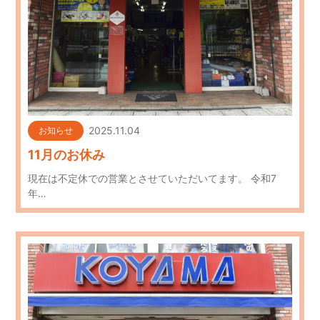
2025.11.04
お知らせ
11月のお休み
現在は不定休での営業とさせていただいてます。 令和7
年…