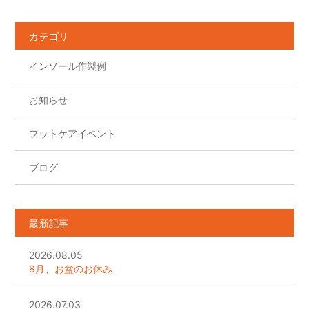
b
o
カテゴリ
o
インソール作製例
k
お知らせ
フットケアイベント
ブログ
最新記事
2026.08.05
8月、お盆のお休み
2026.07.03