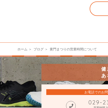
ホーム
ブログ
黄門まつりの営業時間について
健
あ
お電話でのお問
029-2
営業時間 10