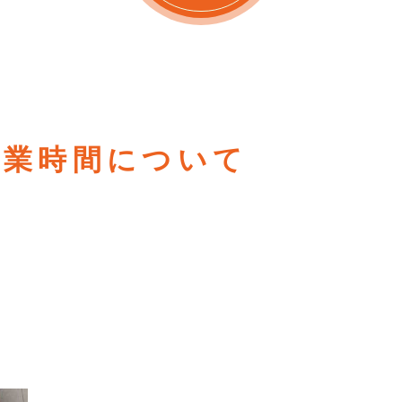
営業時間について