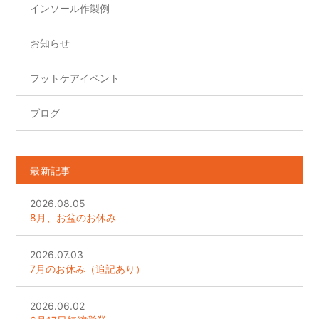
インソール作製例
k
お知らせ
フットケアイベント
ブログ
最新記事
2026.08.05
8月、お盆のお休み
2026.07.03
7月のお休み（追記あり）
2026.06.02